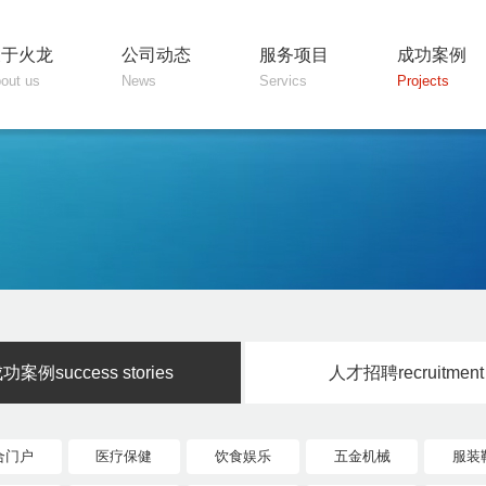
关于火龙
公司动态
服务项目
成功案例
out us
News
Servics
Projects
成功案例
success stories
人才招聘
recruitment
合门户
医疗保健
饮食娱乐
五金机械
服装