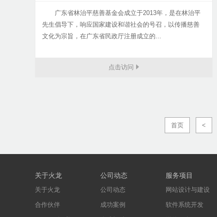
广东省林治平慈善基金会成立于2013年，是在林治平
先生倡导下，响应国家建设和谐社会的号召，以传播慈善
文化为宗旨，在广东省民政厅注册成立的...
点击访问
首页
<
关于火龙
公司动态
服务项目
关于火龙
公司动态
网站设计与建设
合作伙伴
成功案例
软件系统开发