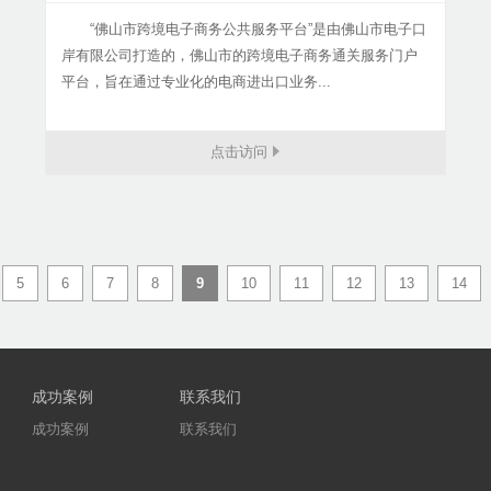
“佛山市跨境电子商务公共服务平台”是由佛山市电子口
岸有限公司打造的，佛山市的跨境电子商务通关服务门户
平台，旨在通过专业化的电商进出口业务...
点击访问
5
6
7
8
9
10
11
12
13
14
成功案例
联系我们
成功案例
联系我们