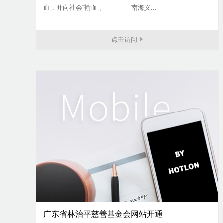
血，并向社会“输血”。 南海义...
点击访问
广东省林治平慈善基金会网站开通