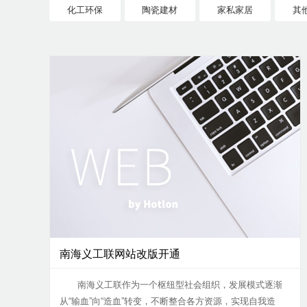
化工环保
陶瓷建材
家私家居
其
南海义工联网站改版开通
南海义工联作为一个枢纽型社会组织，发展模式逐渐
从“输血”向“造血”转变，不断整合各方资源，实现自我造