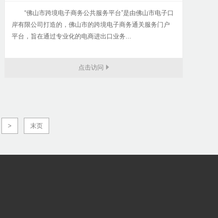
“佛山市跨境电子商务公共服务平台”是由佛山市电子口
岸有限公司打造的，佛山市的跨境电子商务通关服务门户
平台，旨在通过专业化的电商进出口业务...
点击访问
>
末页