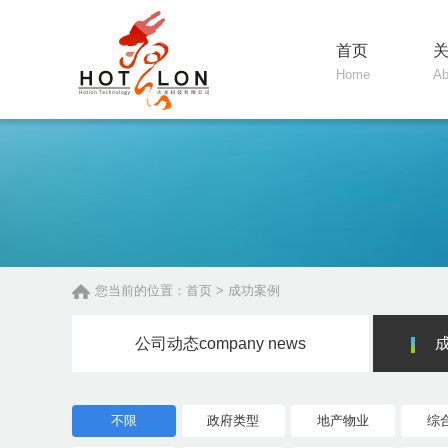
首页
Home
Ab
您当前的位置：
首页
>
成功案例
公司动态
company news
不限
政府类型
地产物业
综