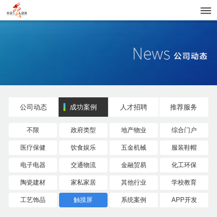
公司动态
成功案例
人才招聘
推荐服务
不限
政府类型
地产物业
综合门户
医疗保健
饮食娱乐
五金机械
服装鞋帽
电子电器
交通物流
金融贸易
化工环保
陶瓷建材
家私家居
其他行业
学校教育
工艺饰品
触摸屏
系统案例
APP开发